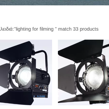
κλειδιά:
"lighting for filming "
match 33 products