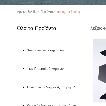
Αρχική Σελίδα
>
Προϊόντα
>
lighting for filming
Όλα τα Προϊόντα
λέξεις-
Φω'τα ταινιών οδηγήσεων
Φως Fresnel οδηγήσεων
Τηλεοπτική ελαφριά εξάρτηση οδηγήσεων
Μαλακή ελαφριά επιτροπή οδηγήσεων