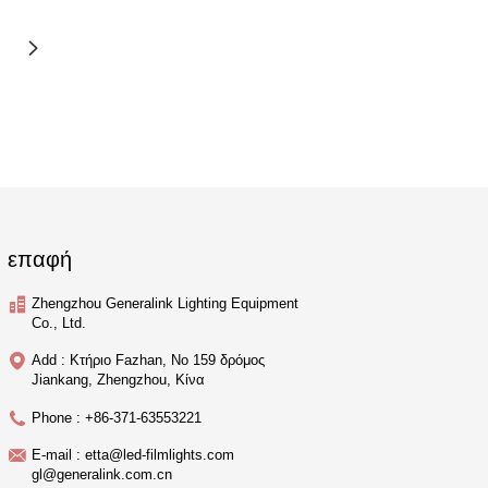
επαφή
Zhengzhou Generalink Lighting Equipment
Co., Ltd.
Add : Κτήριο Fazhan, Νο 159 δρόμος
Jiankang, Zhengzhou, Κίνα
Phone : +86-371-63553221
E-mail : etta@led-filmlights.com
gl@generalink.com.cn