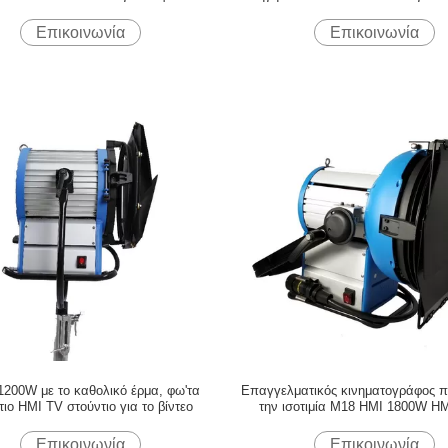
αι στούντιο με τα πιάτα μπαταριών β-
400W ταινιών/APP τον έλε
υποστηριγμάτων
Επικοινωνία
Επικοινωνία
1200W με το καθολικό έρμα, φω'τα
Επαγγελματικός κινηματογράφος π
τιο HMI TV στούντιο για το βίντεο
την ισοτιμία M18 HMI 1800W HM
καθολικό έρμα
Επικοινωνία
Επικοινωνία