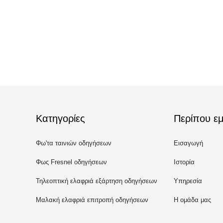
Κατηγορίες
Περίπου εμ
Φω'τα ταινιών οδηγήσεων
Εισαγωγή
Φως Fresnel οδηγήσεων
Ιστορία
Τηλεοπτική ελαφριά εξάρτηση οδηγήσεων
Υπηρεσία
Μαλακή ελαφριά επιτροπή οδηγήσεων
Η ομάδα μας