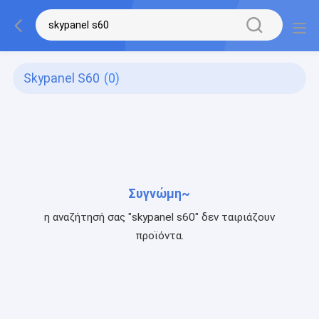
Skypanel S60
(0)
Συγνώμη~
η αναζήτησή σας "skypanel s60" δεν ταιριάζουν
προϊόντα.