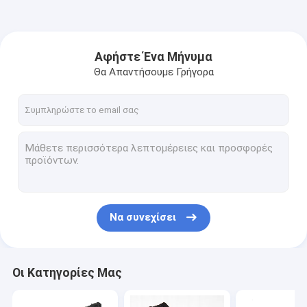
Αφήστε Ένα Μήνυμα
Θα Απαντήσουμε Γρήγορα
Να συνεχίσει
Οι Κατηγορίες Μας