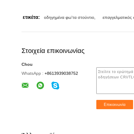
ετικέτα:
οδηγημένα φω'τα στούντιο
,
επαγγελματικός 
Στοιχεία επικοινωνίας
Chou
WhatsApp :
+8613939038752