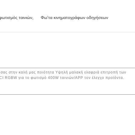
φωτισμός ταινιών
,
Φω'τα κινηματογράφων οδηγήσεων