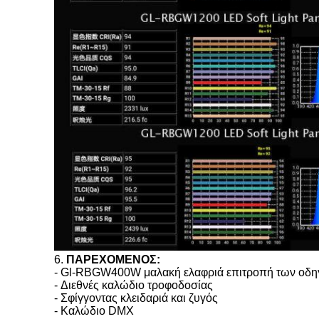
6.
ΠΑΡΕΧΟΜΕΝΟΣ:
-
Gl-RBGW400W μαλακή ελαφριά επιτροπή των οδ
-
Διεθνές καλώδιο τροφοδοσίας
-
Σφίγγοντας κλειδαριά και ζυγός
-
Καλώδιο DMX