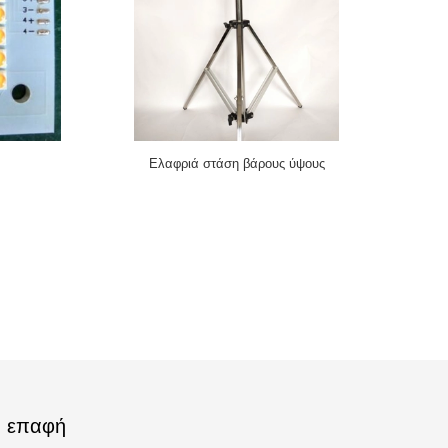
Ελαφριά στάση βάρους ύψους
επαφή