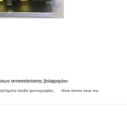
ήσεων αντικατάστασης βολφραμίου
αρτήματα studio φωτογραφίας
,
shoe stores near me