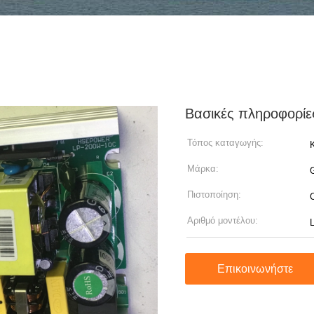
Βασικές πληροφορίε
Τόπος καταγωγής:
Μάρκα:
Πιστοποίηση:
Αριθμό μοντέλου:
Επικοινωνήστε