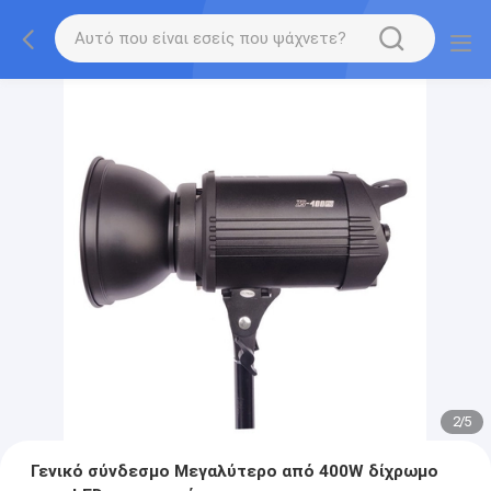
2
/
5
Γενικό σύνδεσμο Μεγαλύτερο από 400W δίχρωμο