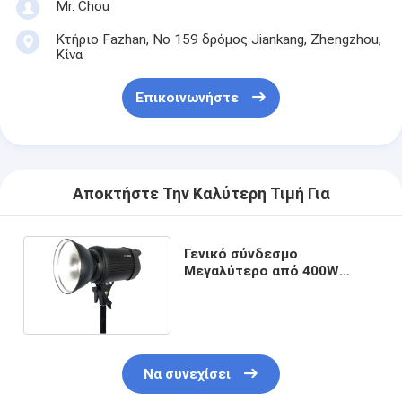
Mr. Chou
Κτήριο Fazhan, Νο 159 δρόμος Jiankang, Zhengzhou,
Κίνα
Επικοινωνήστε
Αποκτήστε Την Καλύτερη Τιμή Για
Γενικό σύνδεσμο
Μεγαλύτερο από 400W
δίχρωμο φως LED
μονοφωτός
Να συνεχίσει